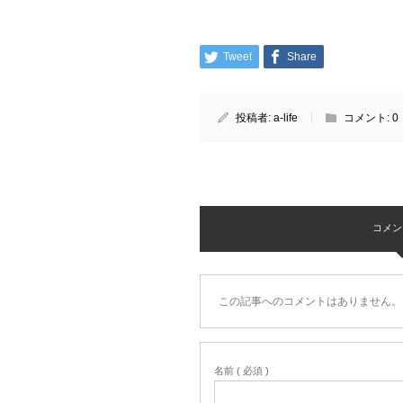
Tweet
Share
投稿者:
a-life
コメント:
0
コメント 
この記事へのコメントはありません。
名前 ( 必須 )