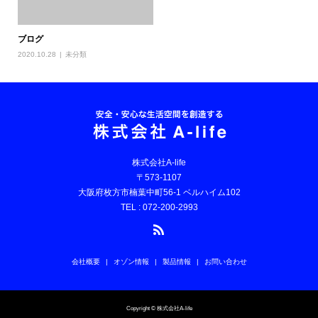
ブログ
2020.10.28
未分類
株式会社A-life
〒573-1107
大阪府枚方市楠葉中町56-1 ベルハイム102
TEL : 072-200-2993
会社概要
オゾン情報
製品情報
お問い合わせ
Copyright © 株式会社A-life
お問い合わせ
電話