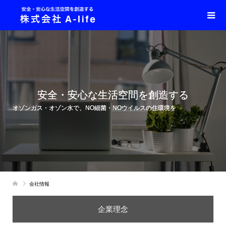
安全・安心な生活空間を創造する
オゾンガス・オゾン水で、NO細菌・NOウイルスの住環境を
会社情報
企業理念