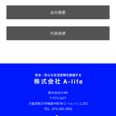
会社概要
代表挨拶
株式会社A-life
〒573-1107
大阪府枚方市楠葉中町56-1 ベルハイム102
TEL : 072-200-2993