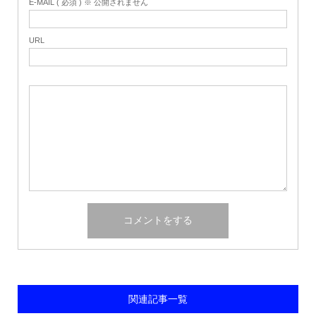
E-MAIL ( 必須 ) ※ 公開されません
URL
関連記事一覧