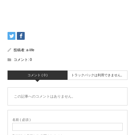
投稿者:
a-life
コメント:
0
コメント ( 0 )
トラックバックは利用できません。
この記事へのコメントはありません。
名前 ( 必須 )