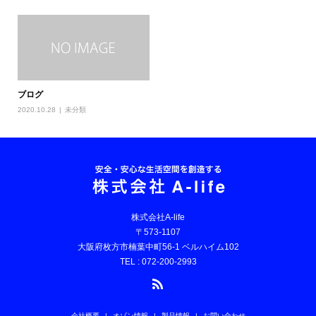
ブログ
2020.10.28
未分類
株式会社A-life
〒573-1107
大阪府枚方市楠葉中町56-1 ベルハイム102
TEL : 072-200-2993
会社概要
オゾン情報
製品情報
お問い合わせ