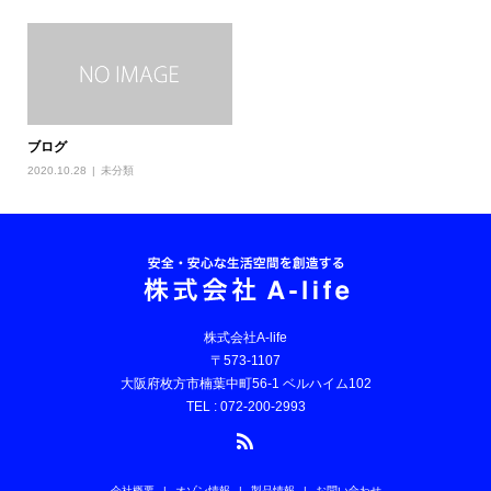
ブログ
2020.10.28
未分類
株式会社A-life
〒573-1107
大阪府枚方市楠葉中町56-1 ベルハイム102
TEL : 072-200-2993
会社概要
オゾン情報
製品情報
お問い合わせ