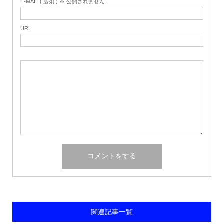
E-MAIL ( 必須 ) ※ 公開されません
URL
関連記事一覧