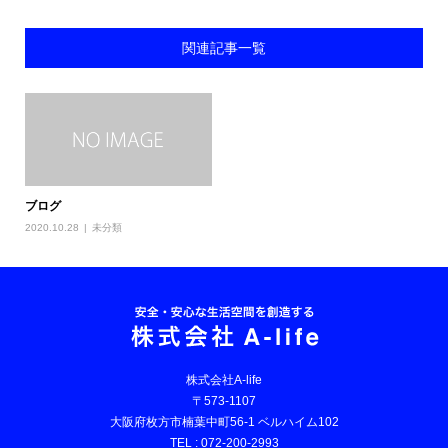
関連記事一覧
ブログ
2020.10.28
未分類
株式会社A-life
〒573-1107
大阪府枚方市楠葉中町56-1 ベルハイム102
TEL : 072-200-2993