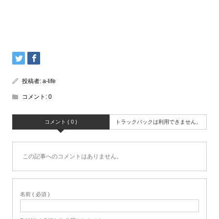
投稿者:
a-life
コメント:
0
コメント ( 0 )
トラックバックは利用できません。
この記事へのコメントはありません。
名前 ( 必須 )