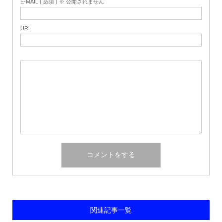
E-MAIL ( 必須 ) ※ 公開されません
URL
関連記事一覧