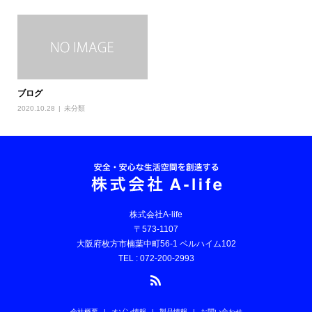
ブログ
2020.10.28
未分類
株式会社A-life
〒573-1107
大阪府枚方市楠葉中町56-1 ベルハイム102
TEL : 072-200-2993
会社概要
オゾン情報
製品情報
お問い合わせ