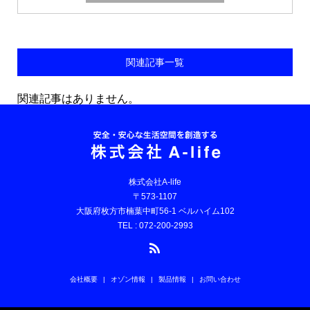
関連記事一覧
関連記事はありません。
株式会社A-life
〒573-1107
大阪府枚方市楠葉中町56-1 ベルハイム102
TEL : 072-200-2993
会社概要
オゾン情報
製品情報
お問い合わせ