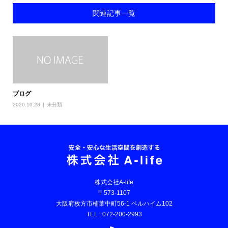
関連記事一覧
ブログ
2020.10.28
未分類
株式会社A-life
〒573-1107
大阪府枚方市楠葉中町56-1 ベルハイム102
TEL : 072-200-2993