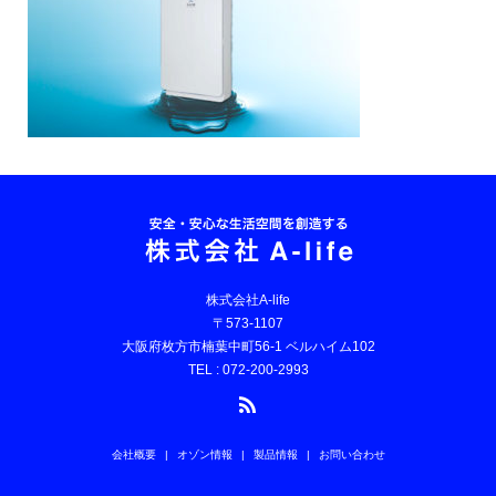
株式会社A-life
〒573-1107
大阪府枚方市楠葉中町56-1 ベルハイム102
TEL : 072-200-2993
会社概要
オゾン情報
製品情報
お問い合わせ