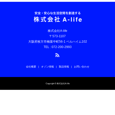
株式会社A-life
〒573-1107
大阪府枚方市楠葉中町56-1 ベルハイム102
TEL : 072-200-2993
会社概要
オゾン情報
製品情報
お問い合わせ
Copyright © 株式会社A-life
お問い合わせ
電話