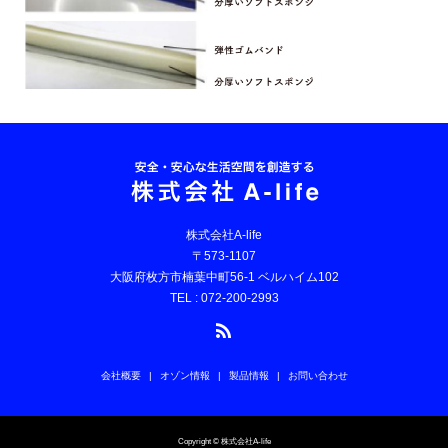
株式会社A-life
〒573-1107
大阪府枚方市楠葉中町56-1 ベルハイム102
TEL : 072-200-2993
会社概要
オゾン情報
製品情報
お問い合わせ
Copyright © 株式会社A-life