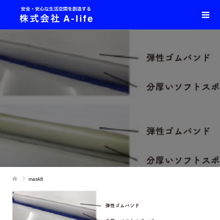
mask8