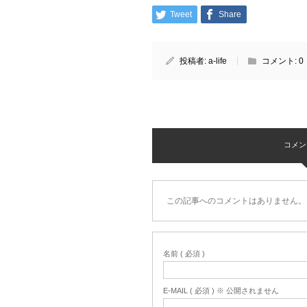
Tweet
Share
投稿者:
a-life
コメント:
0
コメント 
この記事へのコメントはありません。
名前 ( 必須 )
E-MAIL ( 必須 ) ※ 公開されません